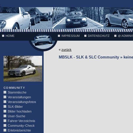
;
HOME
IMPRESSUM
DATENSCHUTZ
@ ADMINI
«
zurück
VÄTH
MBSLK - SLK & SLC Community » keine I
COMMUNITY
Stammtische
Veranstaltungen
Veranstaltungsfotos
SLK-Bilder
Bilder hochladen
User-Suche
Fahrer-Verzeichnis
Community-Check
Erlebnisberichte