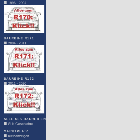
1996 - 2004
BAUREIHE R171
2004 - 2011
BAUREIHE R172
2011 - 2020
ALLE SLK BAUREIHEN
SLK Geschichte
MARKTPLATZ
Kleinanzeigen