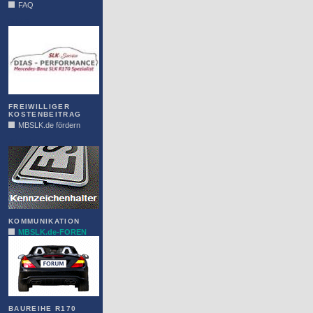
FAQ
DIAS
FREIWILLIGER
KOSTENBEITRAG
MBSLK.de fördern
ALFRA
KOMMUNIKATION
MBSLK.de-FOREN
BAUREIHE R170