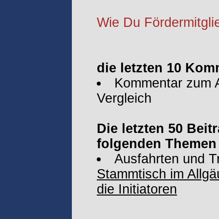
Wie Du Fördermitglie
die letzten 10 Kom
Kommentar zum Ar
Vergleich
Die letzten 50 Beit
folgenden Themen 
Ausfahrten und T
Stammtisch im Allgäu
die Initiatoren