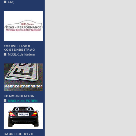
FAQ
DIAS
FREIWILLIGER
KOSTENBEITRAG
MBSLK.de fördern
ALFRA
KOMMUNIKATION
MBSLK.de-FOREN
BAUREIHE R170