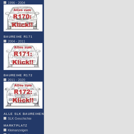
1996 - 2004
BAUREIHE R171
2004 - 2011
BAUREIHE R172
2011 - 2020
ALLE SLK BAUREIHEN
SLK Geschichte
MARKTPLATZ
Kleinanzeigen