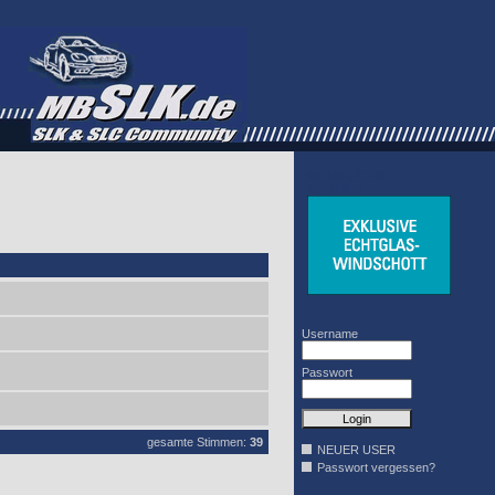
WINDSCHOTT
DESIGN
Username
Passwort
gesamte Stimmen:
39
NEUER USER
Passwort vergessen?