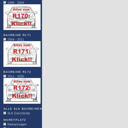
1996 - 2004
BAUREIHE R171
2004 - 2011
BAUREIHE R172
2011 - 2020
ALLE SLK BAUREIHEN
SLK Geschichte
MARKTPLATZ
Kleinanzeigen