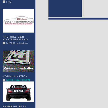
FAQ
DIAS
FREIWILLIGER
KOSTENBEITRAG
MBSLK.de fördern
ALFRA
KOMMUNIKATION
MBSLK.de-FOREN
BAUREIHE R170