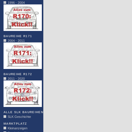
1996 - 2004
BAUREIHE R171
2004 - 2011
BAUREIHE R172
2011 - 2020
ALLE SLK BAUREIHEN
SLK Geschichte
MARKTPLATZ
Kleinanzeigen