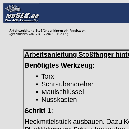
Arbeitsanleitung Stoßfänger hinten ein-/ausbauen
(geschrieben von SLK172 am 31.03.2009)
Arbeitsanleitung Stoßfänger hin
Benötigtes Werkzeug:
Torx
Schraubendreher
Maulschlüssel
Nusskasten
Schritt 1:
Heckmittelstück ausbauen. Dazu Kof