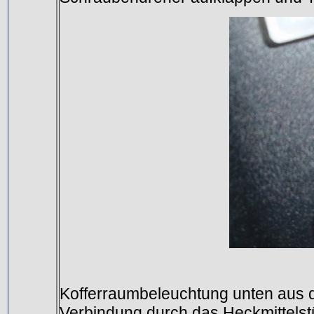
Kofferraumbeleuchtung unten aus d
Verbindung durch das Heckmittelst