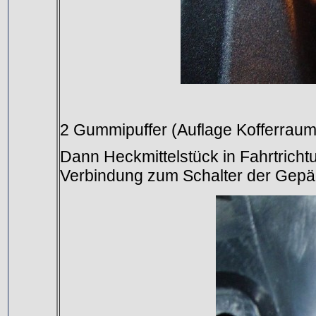
2 Gummipuffer (Auflage Kofferraum
Dann Heckmittelstück in Fahrtricht
Verbindung zum Schalter der Gep