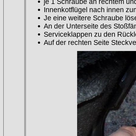
je 1 Schraube an rechtem und
Innenkotflügel nach innen zu
Je eine weitere Schraube löse
An der Unterseite des Stoßfän
Serviceklappen zu den Rückle
Auf der rechten Seite Steckve