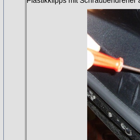
Plastikklipps mit Schraubendreher 