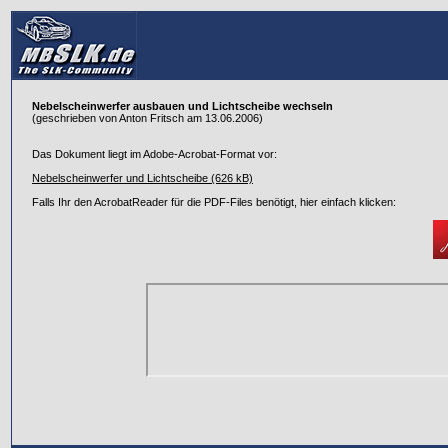
Nebelscheinwerfer ausbauen und Lichtscheibe wechseln
(geschrieben von Anton Fritsch am 13.06.2006)
Das Dokument liegt im Adobe-Acrobat-Format vor:
Nebelscheinwerfer und Lichtscheibe (626 kB)
Falls Ihr den AcrobatReader für die PDF-Files benötigt, hier einfach klicken: