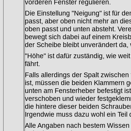
vorderen Fenster regulieren.
Die Einstellung "Neigung" ist für 
passt, aber oben nicht mehr an die
oben passt und unten absteht. Vere
bewegt sich dabei auf einem Kreis
der Scheibe bleibt unverändert da, w
"Höhe" ist dafür zuständig, wie we
fährt.
Falls allerdings der Spalt zwischen
ist, müssen die beiden Klammern ge
unten am Fensterheber befestigt i
verschoben und wieder festgeklemm
die hintere dieser beiden Schraube
Irgendwie muss dazu wohl ein Teil 
Alle Angaben nach bestem Wissen a