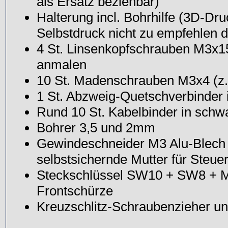
als Ersatz beziehbar)
Halterung incl. Bohrhilfe (3D-Dr
Selbstdruck nicht zu empfehlen 
4 St. Linsenkopfschrauben M3x1
anmalen
10 St. Madenschrauben M3x4 (z.
1 St. Abzweig-Quetschverbinder i
Rund 10 St. Kabelbinder in schw
Bohrer 3,5 und 2mm
Gewindeschneider M3 Alu-Blech
selbstsichernde Mutter für Steu
Steckschlüssel SW10 + SW8 + M
Frontschürze
Kreuzschlitz-Schraubenzieher u