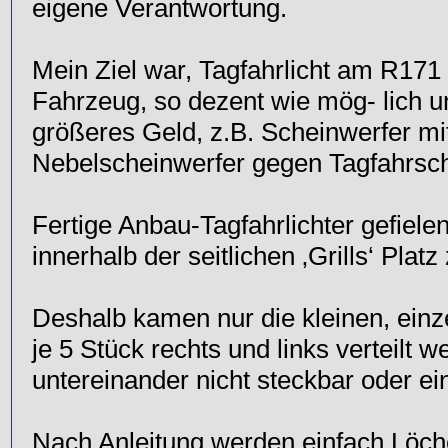
eigene Verantwortung.
Mein Ziel war, Tagfahrlicht am R17
Fahrzeug, so dezent wie mög- lich u
größeres Geld, z.B. Scheinwerfer mit
Nebelscheinwerfer gegen Tagfahrsch
Fertige Anbau-Tagfahrlichter gefielen
innerhalb der seitlichen ‚Grills‘ Pl
Deshalb kamen nur die kleinen, ein
je 5 Stück rechts und links verteilt 
untereinander nicht steckbar oder ei
Nach Anleitung werden einfach Löch