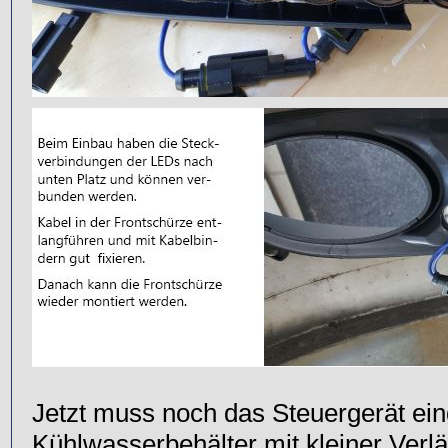
Jetzt muss noch das Steuergerät ei
Kühlwasserbehälter mit kleiner Verl