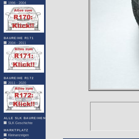
1996 - 2004
BAUREIHE R171
2004 - 2011
BAUREIHE R172
2011 - 2020
ALLE SLK BAUREIHEN
SLK Geschichte
MARKTPLATZ
Kleinanzeigen