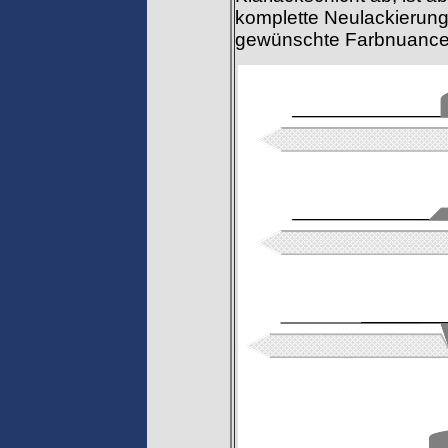
komplette Neulackierung,
gewünschte Farbnuance zw