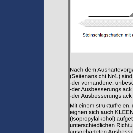
Nach dem Aushärtevorg
(Seitenansicht Nr4.) sin
-der vorhandene, unbes
-der Ausbesserungslack
-der Ausbesserungslack
Mit einem strukturfreien
eignen sich auch KLEEN
(Isopropylalkohol) aufge
unterschiedlichen Richt
ausgehärteten Ausbesse