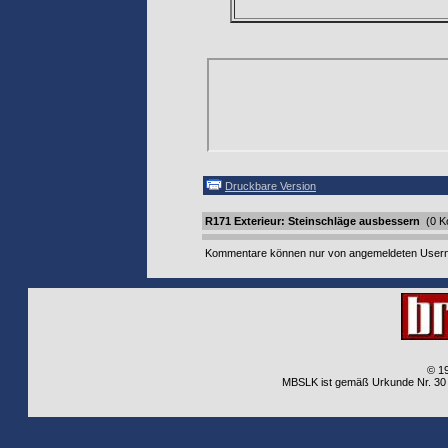
Druckbare Version
R171 Exterieur: Steinschläge ausbessern
(0 K
Kommentare können nur von angemeldeten Usern 
© 1
MBSLK ist gemäß Urkunde Nr. 30