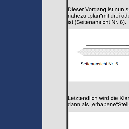
Dieser Vorgang ist nun s
nahezu „plan“mit drei od
ist (Seitenansicht Nr. 6).
Letztendlich wird die Kl
dann als „erhabene“Stelle