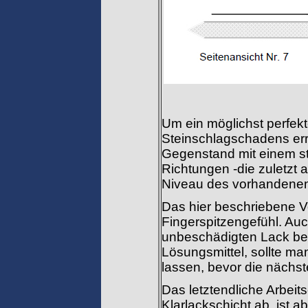
Um ein möglichst perfek
Steinschlagschadens er
Gegenstand mit einem str
Richtungen -die zuletzt 
Niveau des vorhandene
Das hier beschriebene V
Fingerspitzengefühl. Au
unbeschädigten Lack be
Lösungsmittel, sollte m
lassen, bevor die nächst
Das letztendliche Arbei
Klarlackschicht ab, ist 