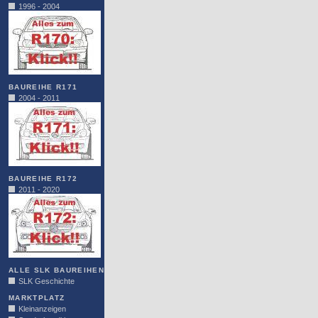
1996 - 2004
BAUREIHE R171
2004 - 2011
BAUREIHE R172
2011 - 2020
ALLE SLK BAUREIHEN
SLK Geschichte
MARKTPLATZ
Kleinanzeigen