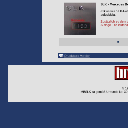
SLK - Mercedes Be
exklusives SLK-Fot
aufgeklebt.
Zusätzlich zu dem o
Auflage. Die laufen
Druckbare Version
© 1
MBSLK ist gemäß Urkunde Nr. 30