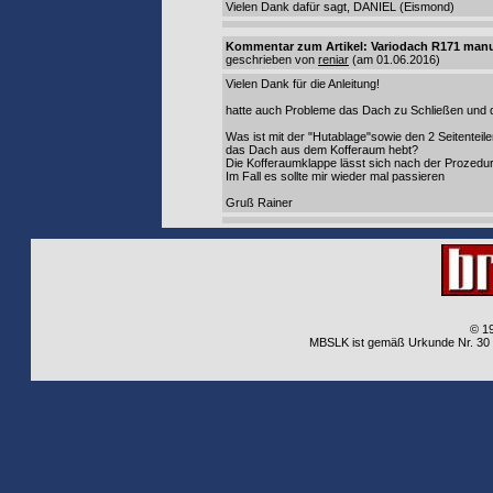
Vielen Dank dafür sagt, DANIEL (Eismond)
Kommentar zum Artikel: Variodach R171 manu
geschrieben von
reniar
(am 01.06.2016)
Vielen Dank für die Anleitung!
hatte auch Probleme das Dach zu Schließen und 
Was ist mit der "Hutablage"sowie den 2 Seitent
das Dach aus dem Kofferaum hebt?
Die Kofferaumklappe lässt sich nach der Prozedu
Im Fall es sollte mir wieder mal passieren
Gruß Rainer
© 1
MBSLK ist gemäß Urkunde Nr. 30