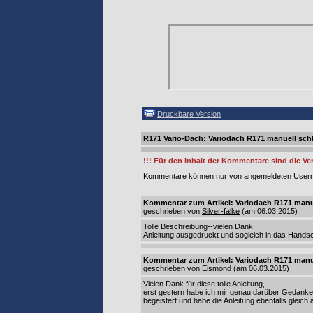
Druckbare Version
R171 Vario-Dach: Variodach R171 manuell sch
!!! Für den Inhalt der Kommentare sind die Ver
Kommentare können nur von angemeldeten Usern 
Kommentar zum Artikel: Variodach R171 manu
geschrieben von
Silver-falke
(am 06.03.2015)
Tolle Beschreibung--vielen Dank.
Anleitung ausgedruckt und sogleich in das Hands
Kommentar zum Artikel: Variodach R171 manu
geschrieben von
Eismond
(am 06.03.2015)
Vielen Dank für diese tolle Anleitung,
erst gestern habe ich mir genau darüber Gedanken
begeistert und habe die Anleitung ebenfalls gleich