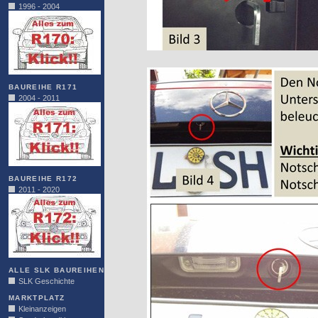
1996 - 2004
BAUREIHE R171
2004 - 2011
BAUREIHE R172
2011 - 2020
ALLE SLK BAUREIHEN
SLK Geschichte
MARKTPLATZ
Kleinanzeigen