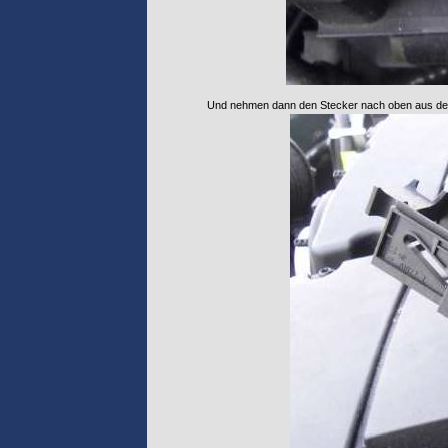
Und nehmen dann den Stecker nach oben aus der