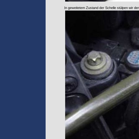
In geweitetem Zustand der Schelle stülpen wir de