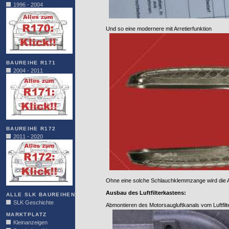
1996 - 2004
Und so eine modernere mit Arretierfunktion
BAUREIHE R171
2004 - 2011
BAUREIHE R172
2011 - 2020
Ohne eine solche Schlauchklemmzange wird die Ar
Ausbau des Luftfilterkastens:
ALLE SLK BAUREIHEN
SLK Geschichte
Abmontieren des Motorsaugluftkanals vom Luftfil
MARKTPLATZ
Kleinanzeigen