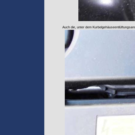
Auch die, unter dem Kurbelgehäuseentlüftungsans