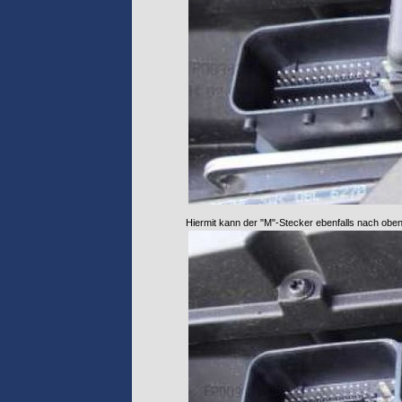
Hiermit kann der "M"-Stecker ebenfalls nach o