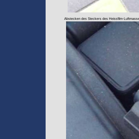
Abstecken des Steckers des Heissfilm-Luftmas