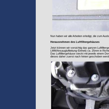
Nun haben wir alle Arbeiten erledigt, die zum Aus
Herausnehmen des Luftfiltergehäuses
Jetzt können wir vorsichtig das ganzen Luftfilter
LMM/Ansaugluftleitung-Einheit) ca. 25mm in R
Das Luftfiltergehäuse steckt mit jeweils einem 
dieses daher zuerst nach hinten geschoben werd