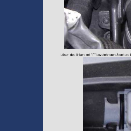
Lösen des linken, mit "F" bezeichneten Steckers 