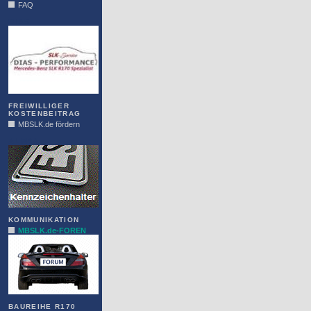
FAQ
DIAS
FREIWILLIGER
KOSTENBEITRAG
MBSLK.de fördern
ALFRA
KOMMUNIKATION
MBSLK.de-FOREN
BAUREIHE R170