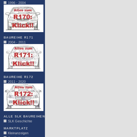
1996 - 2004
BAUREIHE R171
2004 - 2011
BAUREIHE R172
2011 - 2020
ALLE SLK BAUREIHEN
SLK Geschichte
MARKTPLATZ
Kleinanzeigen