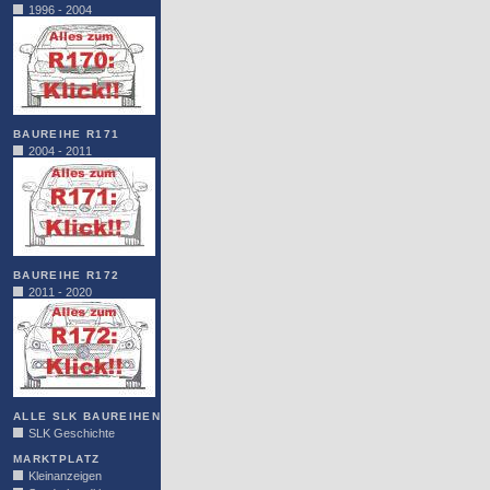
1996 - 2004
BAUREIHE R171
2004 - 2011
BAUREIHE R172
2011 - 2020
ALLE SLK BAUREIHEN
SLK Geschichte
MARKTPLATZ
Kleinanzeigen