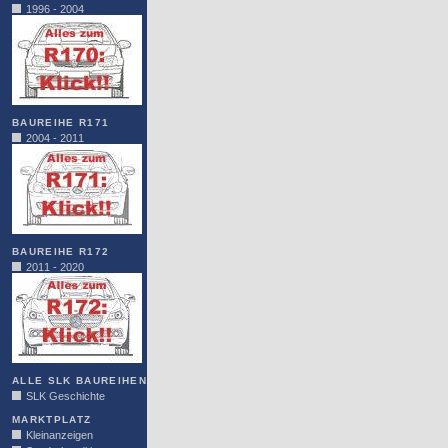
1996 - 2004
BAUREIHE R171
2004 - 2011
BAUREIHE R172
2011 - 2020
ALLE SLK BAUREIHEN
SLK Geschichte
MARKTPLATZ
Kleinanzeigen