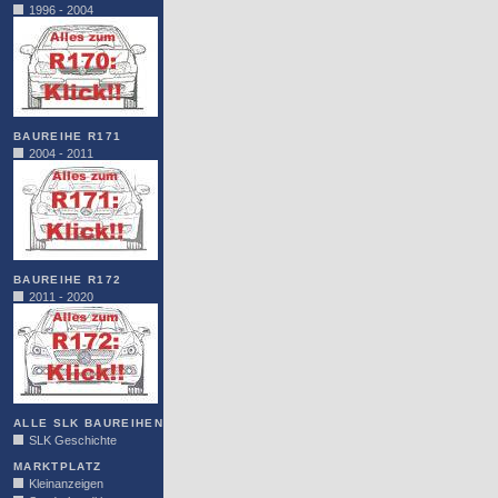
1996 - 2004
BAUREIHE R171
2004 - 2011
BAUREIHE R172
2011 - 2020
ALLE SLK BAUREIHEN
SLK Geschichte
MARKTPLATZ
Kleinanzeigen