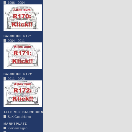
1996 - 2004
BAUREIHE R171
2004 - 2011
BAUREIHE R172
2011 - 2020
ALLE SLK BAUREIHEN
SLK Geschichte
MARKTPLATZ
Kleinanzeigen