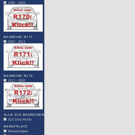
1996 - 2004
BAUREIHE R171
2004 - 2011
BAUREIHE R172
2011 - 2020
ALLE SLK BAUREIHEN
SLK Geschichte
MARKTPLATZ
Kleinanzeigen