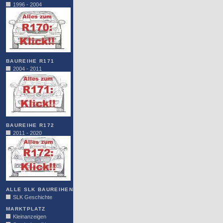
1996 - 2004
BAUREIHE R171
2004 - 2011
BAUREIHE R172
2011 - 2020
ALLE SLK BAUREIHEN
SLK Geschichte
MARKTPLATZ
Kleinanzeigen