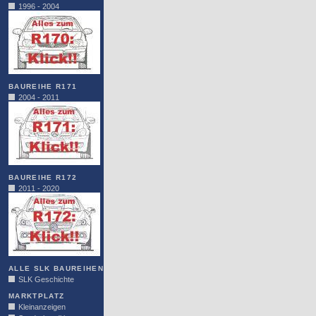
1996 - 2004
BAUREIHE R171
2004 - 2011
BAUREIHE R172
2011 - 2020
ALLE SLK BAUREIHEN
SLK Geschichte
MARKTPLATZ
Kleinanzeigen