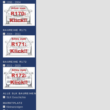
1996 - 2004
BAUREIHE R171
2004 - 2011
BAUREIHE R172
2011 - 2020
ALLE SLK BAUREIHEN
SLK Geschichte
MARKTPLATZ
Kleinanzeigen