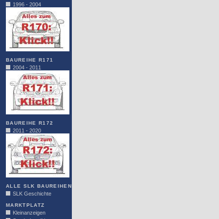
1996 - 2004
BAUREIHE R171
2004 - 2011
BAUREIHE R172
2011 - 2020
ALLE SLK BAUREIHEN
SLK Geschichte
MARKTPLATZ
Kleinanzeigen