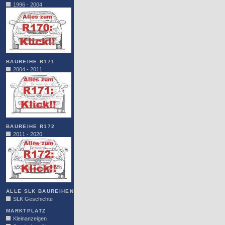
1996 - 2004
BAUREIHE R171
2004 - 2011
BAUREIHE R172
2011 - 2020
ALLE SLK BAUREIHEN
SLK Geschichte
MARKTPLATZ
Kleinanzeigen