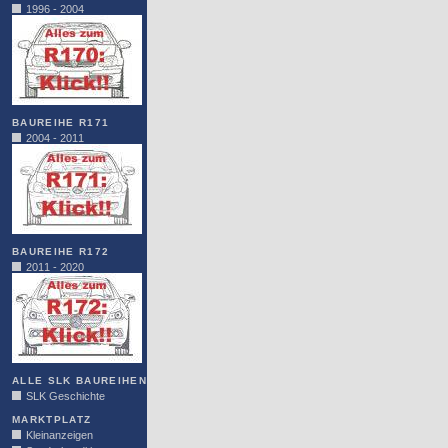
1996 - 2004
BAUREIHE R171
2004 - 2011
BAUREIHE R172
2011 - 2020
ALLE SLK BAUREIHEN
SLK Geschichte
MARKTPLATZ
Kleinanzeigen