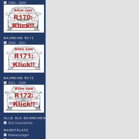
1996 - 2004
BAUREIHE R171
2004 - 2011
BAUREIHE R172
2011 - 2020
ALLE SLK BAUREIHEN
SLK Geschichte
MARKTPLATZ
Kleinanzeigen