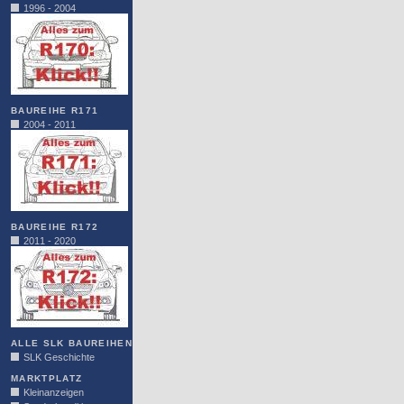
1996 - 2004
BAUREIHE R171
2004 - 2011
BAUREIHE R172
2011 - 2020
ALLE SLK BAUREIHEN
SLK Geschichte
MARKTPLATZ
Kleinanzeigen