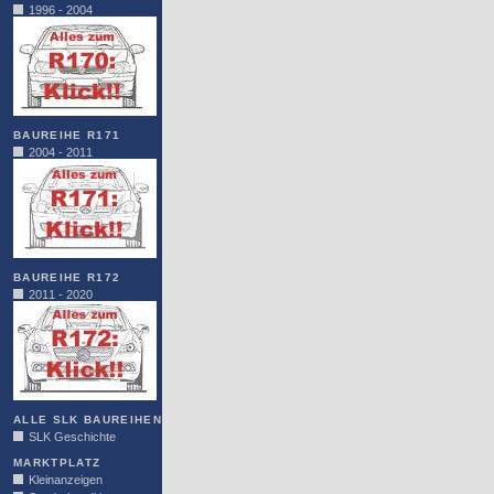
1996 - 2004
BAUREIHE R171
2004 - 2011
BAUREIHE R172
2011 - 2020
ALLE SLK BAUREIHEN
SLK Geschichte
MARKTPLATZ
Kleinanzeigen