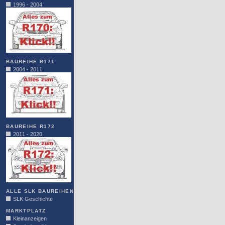
1996 - 2004
BAUREIHE R171
2004 - 2011
BAUREIHE R172
2011 - 2020
ALLE SLK BAUREIHEN
SLK Geschichte
MARKTPLATZ
Kleinanzeigen