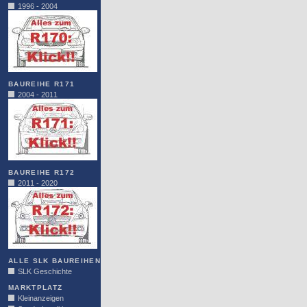
1996 - 2004
BAUREIHE R171
2004 - 2011
BAUREIHE R172
2011 - 2020
ALLE SLK BAUREIHEN
SLK Geschichte
MARKTPLATZ
Kleinanzeigen