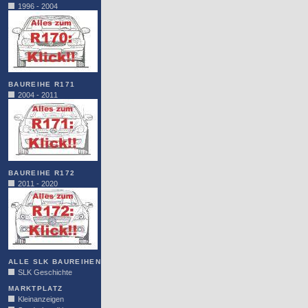
1996 - 2004
BAUREIHE R171
2004 - 2011
BAUREIHE R172
2011 - 2020
ALLE SLK BAUREIHEN
SLK Geschichte
MARKTPLATZ
Kleinanzeigen