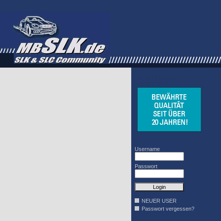
WINDSCHOTT
DESIGN
Username
Passwort
NEUER USER
Passwort vergessen?