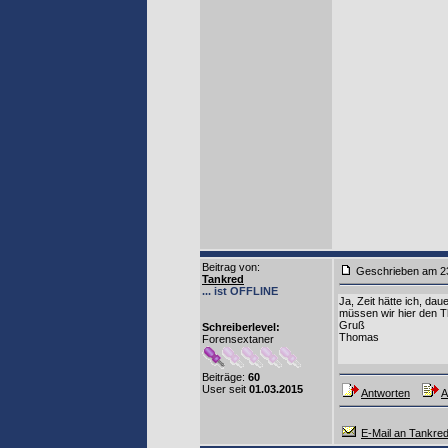
Beitrag von
:
Geschrieben am 2
Tankred
... ist OFFLINE
Ja, Zeit hätte ich, da
müssen wir hier den Th
Gruß
Schreiberlevel:
Thomas
Forensextaner
Beiträge:
60
User seit
01.03.2015
Antworten
A
E-Mail an Tankre