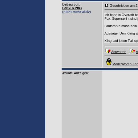
Beitrag von
:
Geschrieben am 2
BMSLK1983
(nicht mehr aktiv)
Ich habe in Overath be
Fox, Supersprint sind 
Lautstärke muss sein wi
Aussage: Den Klang we
Klingt auf jeden Fall 
Antworten
A
Moderatoren-Tea
Affiliate-Anzeigen: