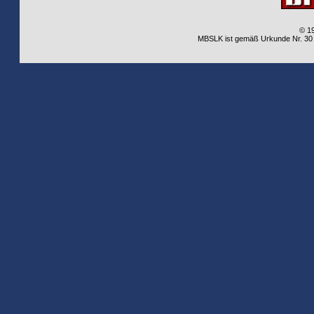
© 1
MBSLK ist gemäß Urkunde Nr. 30