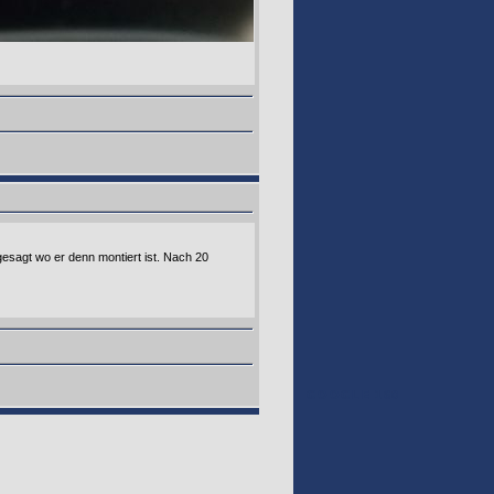
sagt wo er denn montiert ist. Nach 20
GOOGLE 160