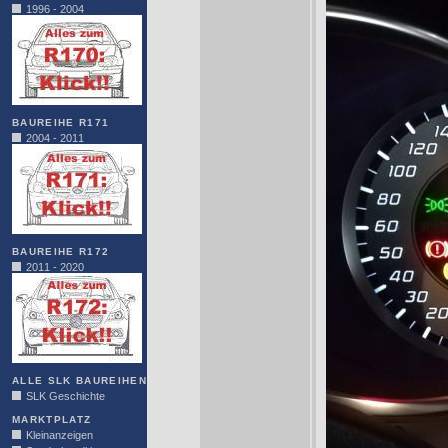
1996 - 2004
BAUREIHE R171
2004 - 2011
BAUREIHE R172
2011 - 2020
ALLE SLK BAUREIHEN
SLK Geschichte
MARKTPLATZ
Kleinanzeigen