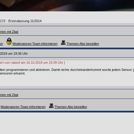
R172 - Erstzulassung 11/2014
ten mit Zitat
or
Moderatoren-Team informieren
Themen-Abo bestellen
.2019 um 19:36 Uhr
tiert von rabeof am 16.10.2019 um 19:39 Uhr ]
ion programmieren und aktivieren. Damit nichts durcheinanderkommt wurde jedem Sensor ge
Sensoren erkannt.
ten mit Zitat
Moderatoren-Team informieren
Themen-Abo bestellen