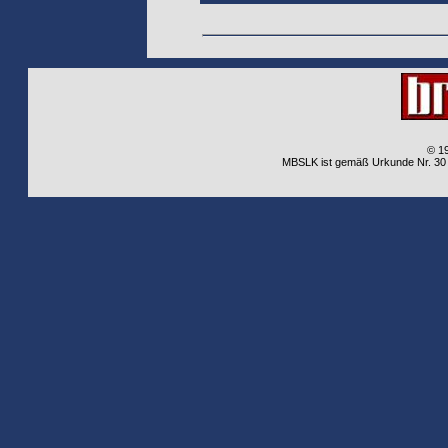
© 1
MBSLK ist gemäß Urkunde Nr. 30