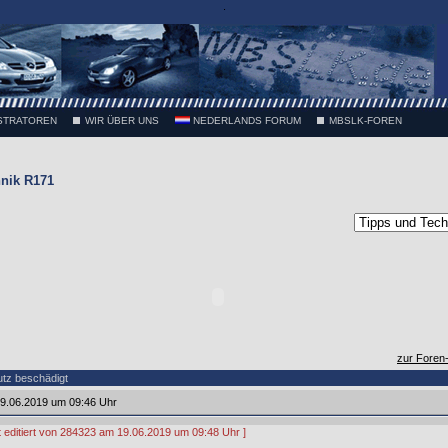
.
STRATOREN
WIR ÜBER UNS
NEDERLANDS FORUM
MBSLK-FOREN
nik R171
zur Foren
tz beschädigt
9.06.2019 um 09:46 Uhr
zt editiert von 284323 am 19.06.2019 um 09:48 Uhr ]