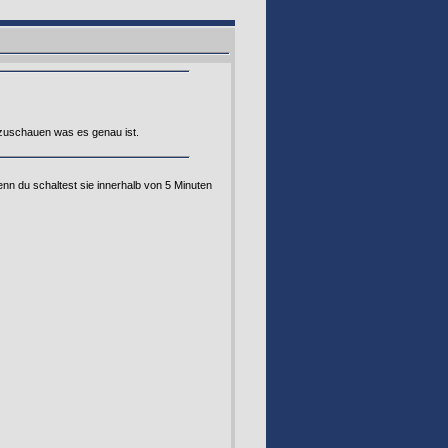
zuschauen was es genau ist.
denn du schaltest sie innerhalb von 5 Minuten