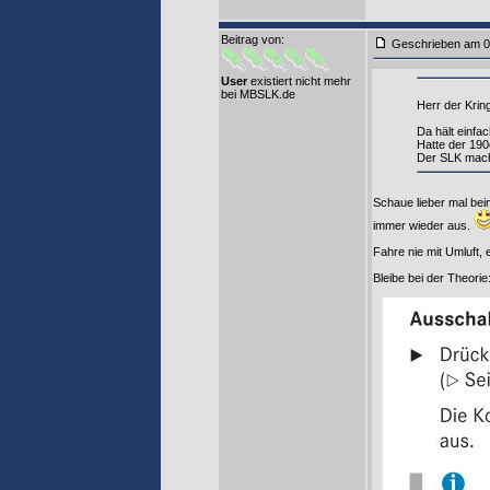
Beitrag von
:
Geschrieben am 0
User
existiert nicht mehr
bei MBSLK.de
Herr der Kring
Da hält einfa
Hatte der 190
Der SLK macht
Schaue lieber mal bei
immer wieder aus.
Fahre nie mit Umluft, 
Bleibe bei der Theorie