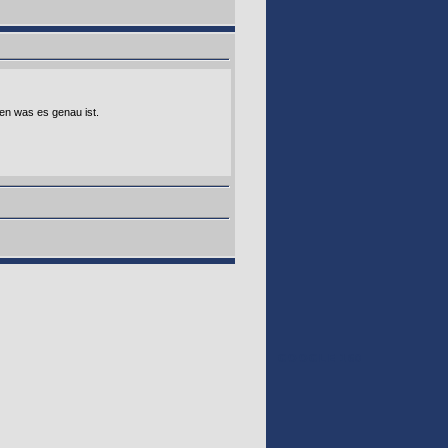
en was es genau ist.
GOOGLE 160