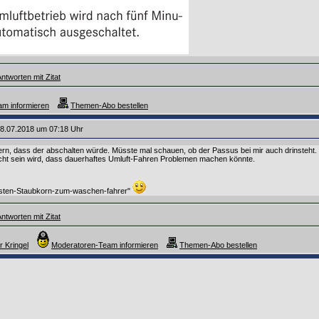
ntworten mit Zitat
m informieren
Themen-Abo bestellen
8.07.2018 um 07:18 Uhr
ern, dass der abschalten würde. Müsste mal schauen, ob der Passus bei mir auch drinsteht. 
icht sein wird, dass dauerhaftes Umluft-Fahren Problemen machen könnte.
rsten-Staubkorn-zum-waschen-fahrer"
ntworten mit Zitat
r Kringel
Moderatoren-Team informieren
Themen-Abo bestellen