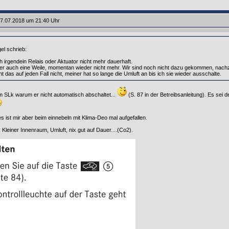
7.07.2018 um 21:40 Uhr
el schrieb:
ch irgendein Relais oder Aktuator nicht mehr dauerhaft.
er auch eine Weile, momentan wieder nicht mehr. Wir sind noch nicht dazu gekommen, nach
 das auf jeden Fall nicht, meiner hat so lange die Umluft an bis ich sie wieder ausschalte.
m SLk warum er nicht automatisch abschaltet...
(S. 87 in der Betreibsanleitung). Es sei 
es ist mir aber beim einnebeln mit Klima-Deo mal aufgefallen.
: Kleiner Innenraum, Umluft, nix gut auf Dauer....(Co2).