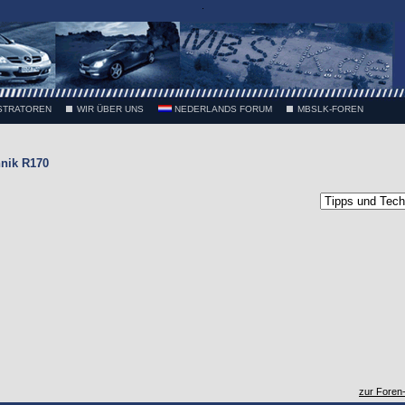
.
STRATOREN
WIR ÜBER UNS
NEDERLANDS FORUM
MBSLK-FOREN
nik R170
zur Foren