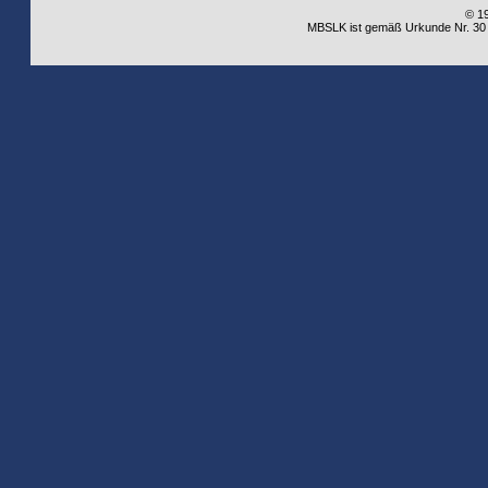
© 1
MBSLK ist gemäß Urkunde Nr. 30