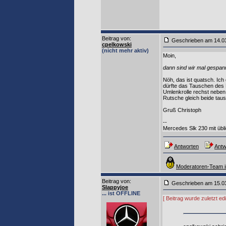
Beitrag von
:
Geschrieben am 14.0
cpelkowski
(nicht mehr aktiv)
Moin,
dann sind wir mal gespannt
Nöh, das ist quatsch. Ich
dürfte das Tauschen des Fr
Umlenkrolle rechst neben
Rutsche gleich beide tau
Gruß Christoph
--
Mercedes Slk 230 mit üb
Antworten
Antw
Moderatoren-Team i
Beitrag von
:
Geschrieben am 15.0
Slappyjoe
... ist OFFLINE
[ Beitrag wurde zuletzt e