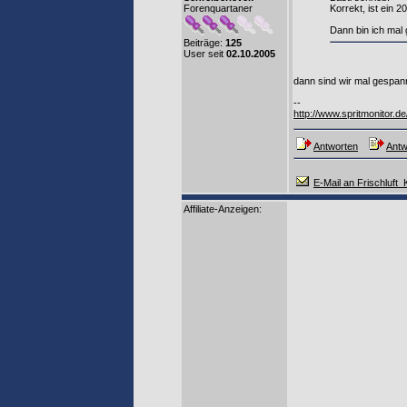
Forenquartaner
Korrekt, ist ein 2
Dann bin ich mal
Beiträge:
125
User seit
02.10.2005
dann sind wir mal gespannt
--
http://www.spritmonitor.de
Antworten
Antw
E-Mail an Frischluft_
Affiliate-Anzeigen: