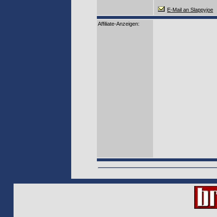
E-Mail an Slappyjoe
Affiliate-Anzeigen: