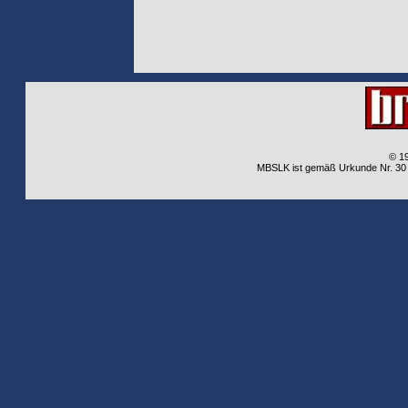
© 1
MBSLK ist gemäß Urkunde Nr. 30