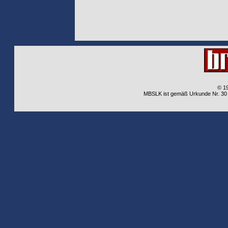
© 1
MBSLK ist gemäß Urkunde Nr. 30