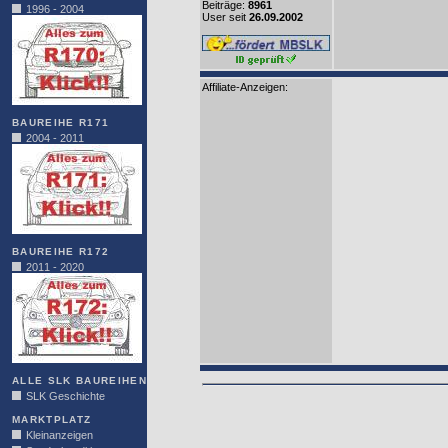
Beiträge:
8961
1996 - 2004
User seit
26.09.2002
Affiliate-Anzeigen:
BAUREIHE R171
2004 - 2011
BAUREIHE R172
2011 - 2020
ALLE SLK BAUREIHEN
SLK Geschichte
MARKTPLATZ
Kleinanzeigen