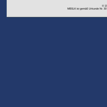
© 1
MBSLK ist gemäß Urkunde Nr. 30