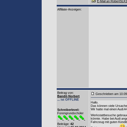
E-Mail an RobertSLK
Affiliate-Anzeigen:
Beitrag von
:
Geschrieben am 10.0
Bandit-Norbert
... ist OFFLINE
Hallo.
Das können viele Ursachen 
Wir hatte mal einen Audi A
Schreiberlevel:
Forengrundschüler
Werkstattbesuche gebrau
könnte. Habe bei Audi ang
Fahrzeug mit guten Konditi
Beiträge:
42