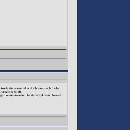
.
Grade da vorne ist ja doch eine recht hohe
gsprozess noch.
gen anlaminieren. Die dann mit nem Dremel
GOOGLE 160