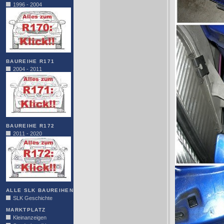
1996 - 2004
BAUREIHE R171
2004 - 2011
BAUREIHE R172
2011 - 2020
ALLE SLK BAUREIHEN
SLK Geschichte
MARKTPLATZ
Kleinanzeigen