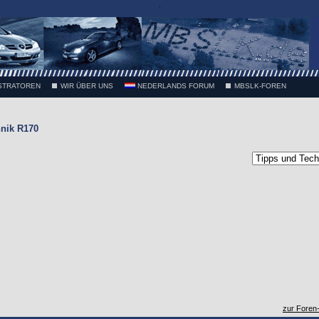
.
STRATOREN
WIR ÜBER UNS
NEDERLANDS FORUM
MBSLK-FOREN
nik R170
zur Foren