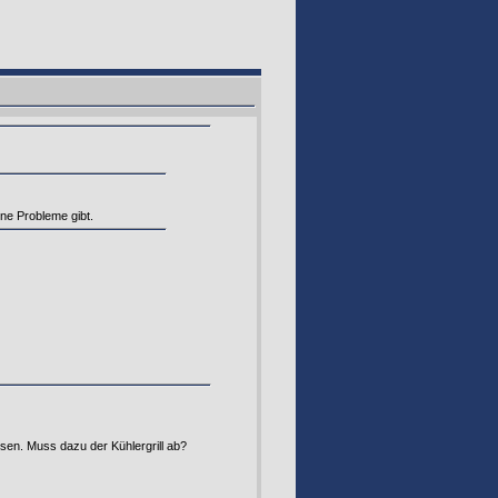
ine Probleme gibt.
sen. Muss dazu der Kühlergrill ab?