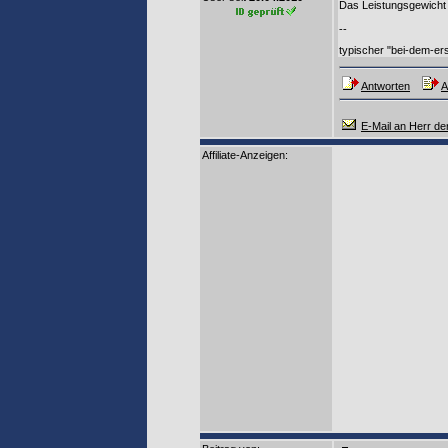
Das Leistungsgewicht 
--
typischer "bei-dem-e
Antworten
A
E-Mail an Herr der
Affiliate-Anzeigen: