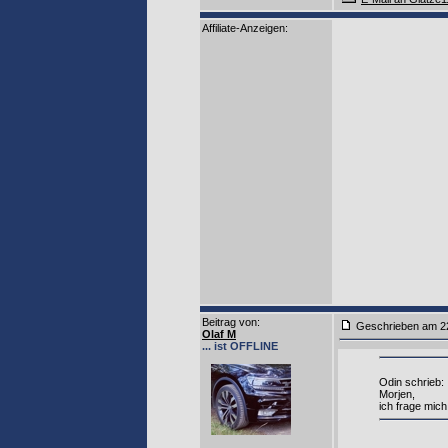
Affiliate-Anzeigen:
Beitrag von
:
Geschrieben am 2
Olaf M
... ist OFFLINE
Odin schrieb:
Morjen,
ich frage mich