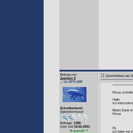
Beitrag von
:
Geschrieben am 2
Juergen S
... ist OFFLINE
Perus schrieb
Hallo
Ich interssier
Schreiberlevel:
Beten Dank i
Diplomforenuser
Perus
Beiträge:
1356
User seit
16.02.2001
Hi,
ich habe mir 