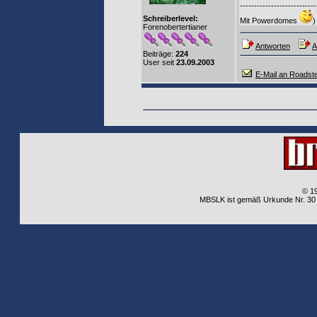
---------------------------
Schreiberlevel:
Mit Powerdomes
)
Forenobertertianer
Antworten
A
Beiträge:
224
User seit
23.09.2003
E-Mail an Roadst
© 1
MBSLK ist gemäß Urkunde Nr. 30