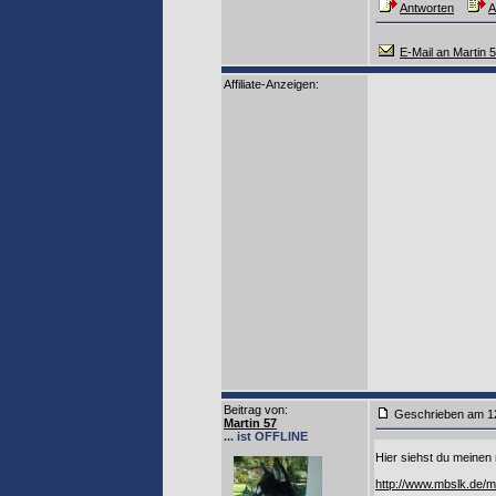
Antworten
A
E-Mail an Martin 
Affiliate-Anzeigen:
Beitrag von
:
Geschrieben am 1
Martin 57
... ist OFFLINE
Hier siehst du meinen
http://www.mbslk.de/