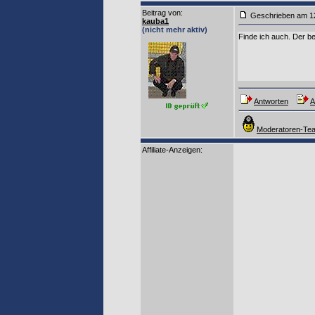
Beitrag von
:
Geschrieben am 1
kauba1
(nicht mehr aktiv)
Finde ich auch. Der be
Antworten
A
Moderatoren-Tea
Affiliate-Anzeigen: