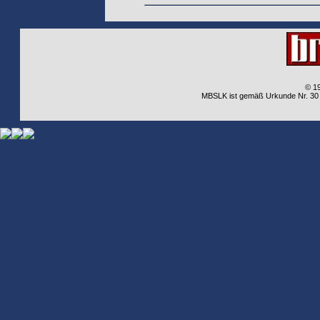
© 1
MBSLK ist gemäß Urkunde Nr. 30