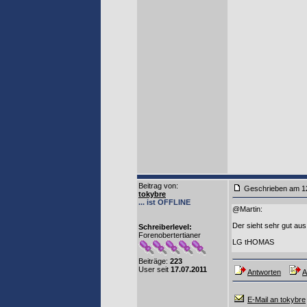
Beitrag von
:
Geschrieben am 1
tokybre
... ist OFFLINE
@Martin:
Der sieht sehr gut aus
Schreiberlevel:
Forenobertertianer
LG tHOMAS
Beiträge:
223
User seit
17.07.2011
Antworten
A
E-Mail an tokybre