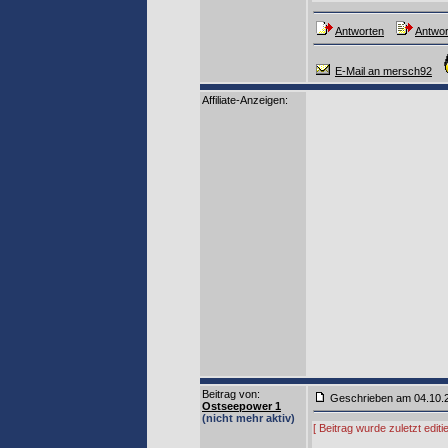
Antworten
Antwor
E-Mail an mersch92
Affiliate-Anzeigen:
Beitrag von
:
Geschrieben am 04.10
Ostseepower 1
(nicht mehr aktiv)
[ Beitrag wurde zuletzt edi