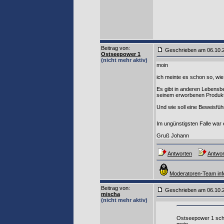
Beitrag von
:
Geschrieben am 06.10
Ostseepower 1
(nicht mehr aktiv)
moin
ich meinte es schon so, wie
Es gibt in anderen Lebensb
seinem erworbenen Produkt 
Und wie soll eine Beweisfü
Im ungünstigsten Falle war 
Gruß Johann
Antworten
Antwor
Moderatoren-Team inf
Beitrag von
:
Geschrieben am 06.10
mischa
(nicht mehr aktiv)
Ostseepower 1 sch