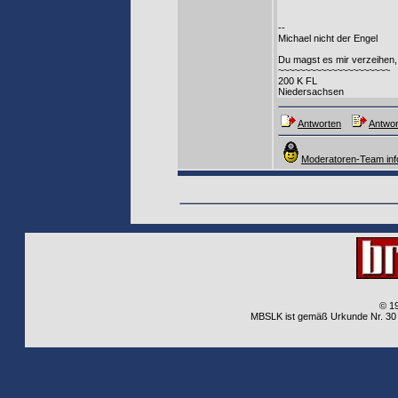
--
Michael nicht der Engel
Du magst es mir verzeihen, 
~~~~~~~~~~~~~~~~~~~~~
200 K FL
Niedersachsen
Antworten
Antwor
Moderatoren-Team inf
© 1
MBSLK ist gemäß Urkunde Nr. 30