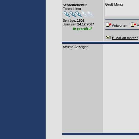
Gruß Moritz
Schreiberlevel:
Forendoktor
Beiträge:
1602
User seit
24.12.2007
Antworten
A
E-Mail an moritz7
Affiliate-Anzeigen: