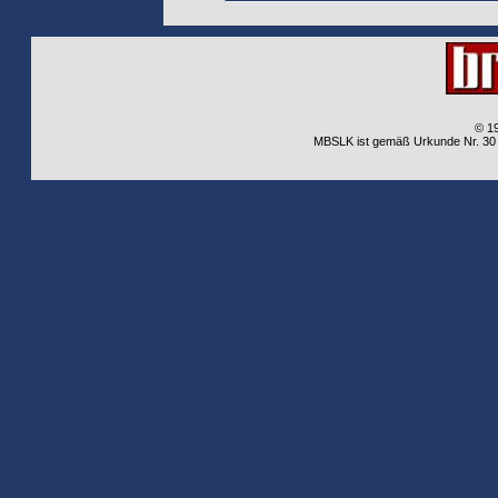
© 1
MBSLK ist gemäß Urkunde Nr. 30