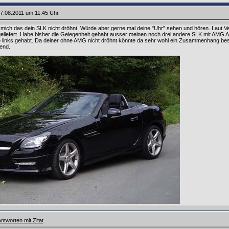
7.08.2011 um 11:45 Uhr
 mich das dein SLK nicht dröhnt. Würde aber gerne mal deine "Uhr" sehen und hören. Laut 
iefert. Habe bisher die Gelegenheit gehabt ausser meinen noch drei andere SLK mit AMG Au
links gehabt. Da deiner ohne AMG nicht dröhnt könnte da sehr wohl ein Zusammenhang besteh
end.
ntworten mit Zitat