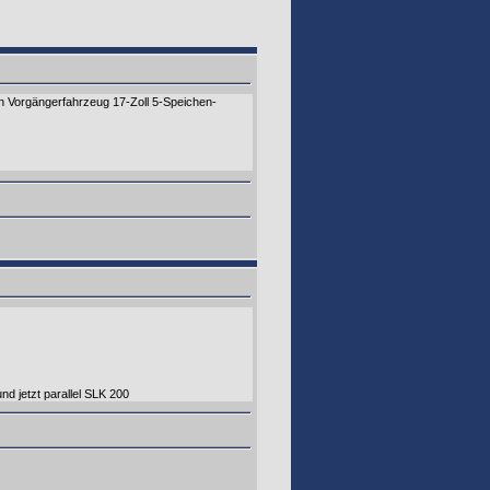
in Vorgängerfahrzeug 17-Zoll 5-Speichen-
d jetzt parallel SLK 200