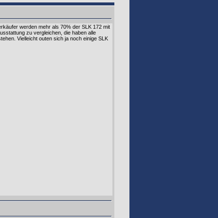
Verkäufer werden mehr als 70% der SLK 172 mit
sstattung zu vergleichen, die haben alle
en. Vielleicht outen sich ja noch einige SLK