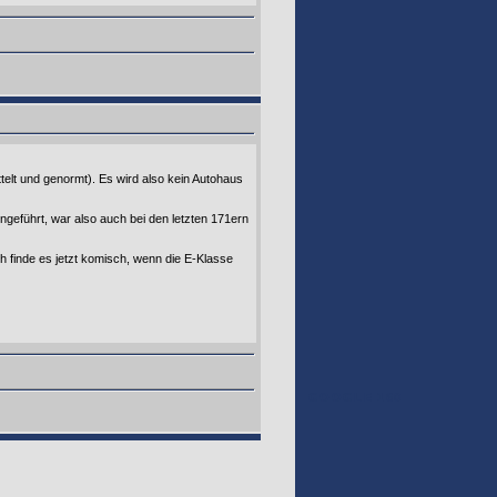
telt und genormt). Es wird also kein Autohaus
ngeführt, war also auch bei den letzten 171ern
ch finde es jetzt komisch, wenn die E-Klasse
GOOGLE 160