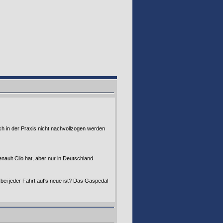
ch in der Praxis nicht nachvollzogen werden
ault Clio hat, aber nur in Deutschland
 bei jeder Fahrt auf's neue ist? Das Gaspedal