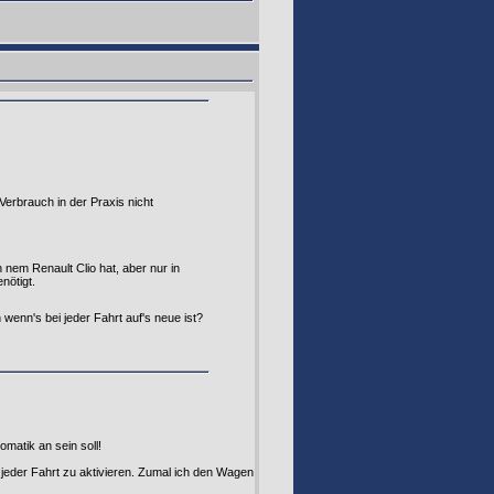
Verbrauch in der Praxis nicht
 nem Renault Clio hat, aber nur in
nötigt.
 wenn's bei jeder Fahrt auf's neue ist?
matik an sein soll!
ei jeder Fahrt zu aktivieren. Zumal ich den Wagen