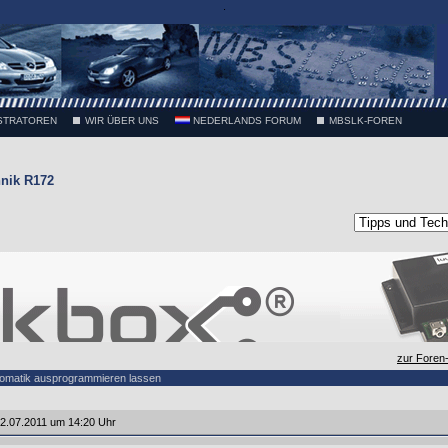
.
STRATOREN
WIR ÜBER UNS
NEDERLANDS FORUM
MBSLK-FOREN
nik R172
zur Foren
tomatik ausprogrammieren lassen
2.07.2011 um 14:20 Uhr